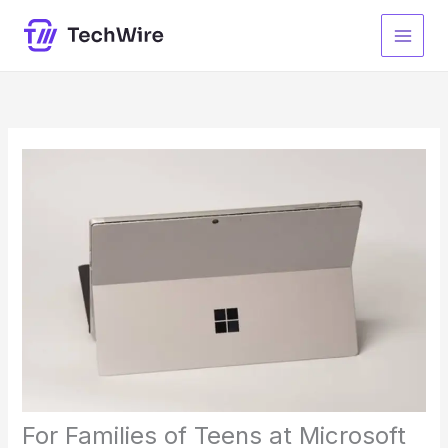
Skip
to
content
For Families of Teens at Microsoft