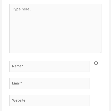
Type
here..
Name*
Email*
Website