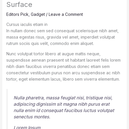
Surface
Editors Pick
,
Gadget
/
Leave a Comment
Cursus iaculis etiam in
In nullam donec sem sed consequat scelerisque nibh amet,
massa egestas risus, gravida vel amet, imperdiet volutpat
rutrum sociis quis velit, commodo enim aliquet.
Nunc volutpat tortor libero at augue mattis neque,
suspendisse aenean praesent sit habitant laoreet felis lorem
nibh diam faucibus viverra penatibus donec etiam sem
consectetur vestibulum purus non arcu suspendisse ac nibh
tortor, eget elementum lacus, libero sem viverra elementum.
Nulla pharetra, massa feugiat nisi, tristique nisi,
adipiscing dignissim sit magna nibh purus erat
nulla enim id consequat faucibus luctus volutpat
senectus montes.
Lorem Ipsum