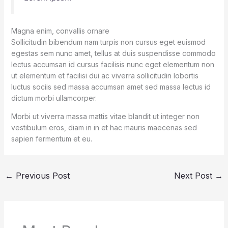
Magna enim, convallis ornare
Sollicitudin bibendum nam turpis non cursus eget euismod
egestas sem nunc amet, tellus at duis suspendisse commodo
lectus accumsan id cursus facilisis nunc eget elementum non
ut elementum et facilisi dui ac viverra sollicitudin lobortis
luctus sociis sed massa accumsan amet sed massa lectus id
dictum morbi ullamcorper.
Morbi ut viverra massa mattis vitae blandit ut integer non
vestibulum eros, diam in in et hac mauris maecenas sed
sapien fermentum et eu.
←
Previous Post
Next Post
→